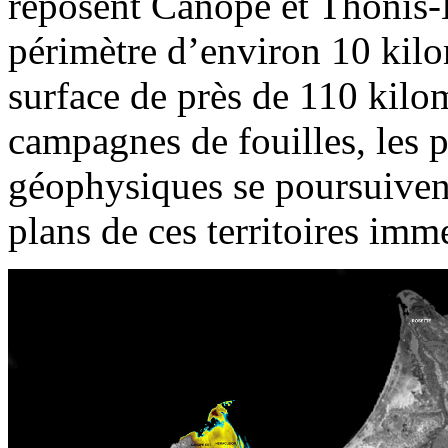
reposent Canope et Thônis-H
périmètre d’environ 10 kilo
surface de près de 110 kilom
campagnes de fouilles, les p
géophysiques se poursuivent
plans de ces territoires imme