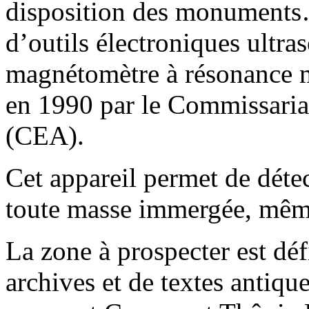
disposition des monuments
d’outils électroniques ultr
magnétomètre à résonance m
en 1990 par le Commissariat
(CEA).
Cet appareil permet de déte
toute masse immergée, même
La zone à prospecter est déf
archives et de textes antiqu