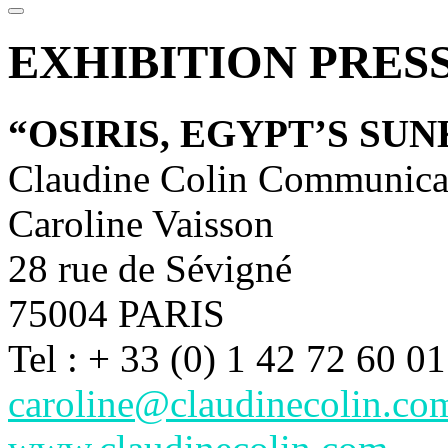
EXHIBITION PRES
“OSIRIS, EGYPT’S SU
Claudine Colin Communica
Caroline Vaisson
28 rue de Sévigné
75004 PARIS
Tel : + 33 (0) 1 42 72 60 01
caroline@claudinecolin.co