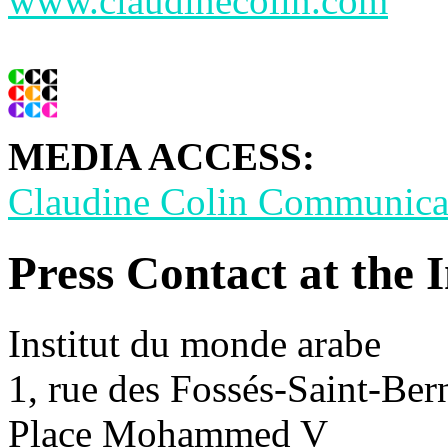
www.claudinecolin.com
MEDIA ACCESS:
Claudine Colin Communic
Press Contact at the 
Institut du monde arabe
1, rue des Fossés-Saint-Ber
Place Mohammed V