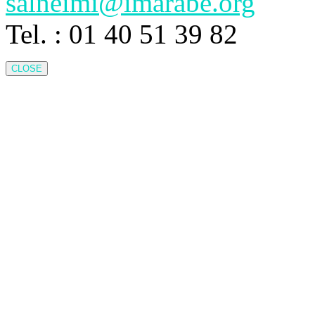
salneimi@imarabe.org
Tel. : 01 40 51 39 82
CLOSE