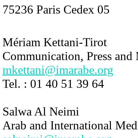
75236 Paris Cedex 05
Mériam Kettani-Tirot
Communication, Press and 
mkettani@imarabe.org
Tel. : 01 40 51 39 64
Salwa Al Neimi
Arab and International Med