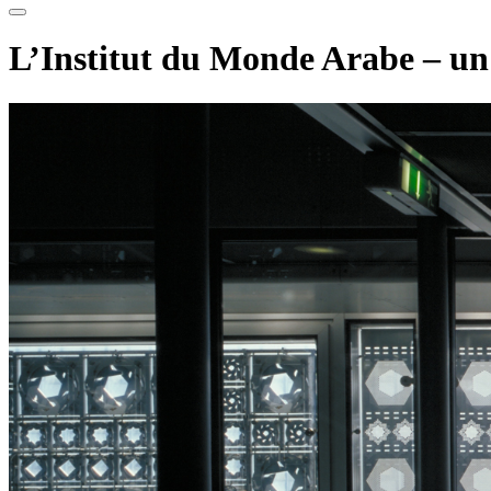
L’Institut du Monde Arabe – un 