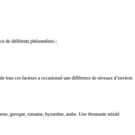
ence de différents phénomènes :
e tous ces facteurs a occasionné une différence de niveaux d’environ
 perse, grecque, romaine, byzantine, arabe. Une étonnante mixité