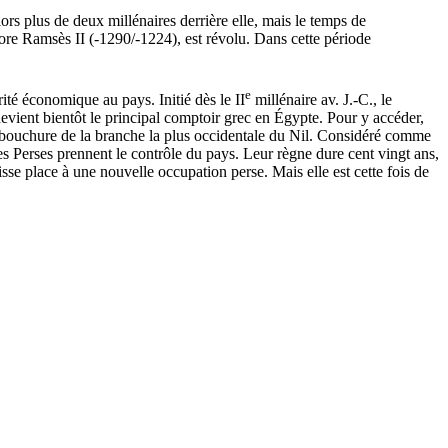
rs plus de deux millénaires derrière elle, mais le temps de
re Ramsès II (-1290/-1224), est révolu. Dans cette période
e
ité économique au pays. Initié dès le II
millénaire av. J.-C., le
devient bientôt le principal comptoir grec en Égypte. Pour y accéder,
embouchure de la branche la plus occidentale du Nil. Considéré comme
es Perses prennent le contrôle du pays. Leur règne dure cent vingt ans,
isse place à une nouvelle occupation perse. Mais elle est cette fois de