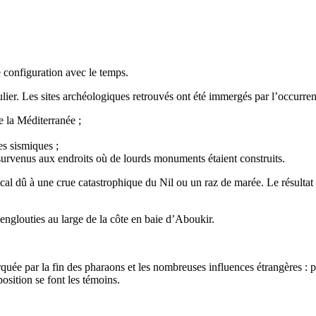
 configuration avec le temps.
ulier. Les sites archéologiques retrouvés ont été immergés par l’occurr
e la Méditerranée ;
es sismiques ;
urvenus aux endroits où de lourds monuments étaient construits.
 dû à une crue catastrophique du Nil ou un raz de marée. Le résultat d
englouties au large de la côte en baie d’Aboukir.
rquée par la fin des pharaons et les nombreuses influences étrangères :
osition se font les témoins.