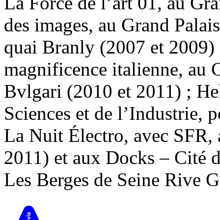
La Force de l’art 01, au Gra
des images, au Grand Palai
quai Branly (2007 et 2009) 
magnificence italienne, au 
Bvlgari (2010 et 2011) ; He
Sciences et de l’Industrie,
La Nuit Électro, avec SFR, 
2011) et aux Docks – Cité d
Les Berges de Seine Rive 