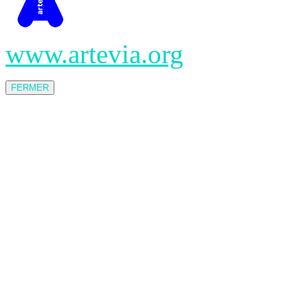
www.artevia.org
FERMER