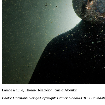
Lampe à huile, Thônis-Héracléion, baie d’Aboukir.
Photo: Christoph Gerigk/Copyright: Franck Goddio/HILTI Foundat